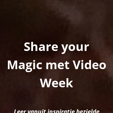
Share your
Magic met Video
Week
Leer vanuit inspiratie bezielde